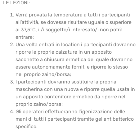
LE LEZIONI:
Verrà provata la temperatura a tutti i partecipanti
all’attività, se dovesse risultare uguale o superiore
ai 37,5°C, il/i soggetto/i interesato/i non potrà
entrare;
Una volta entrati in location i partecipanti dovranno
riporre le proprie calzature in un apposito
sacchetto a chiusura ermetica del quale dovranno
essere autonomamente forniti e riporre lo stesso
nel proprio zaino/borsa;
I partecipanti dovranno sostituire la propria
mascherina con una nuova e riporre quella usata in
un apposito contenitore ermetico da riporre nel
proprio zaino/borsa;
Gli operatori effettueranno l’igenizzazione delle
mani di tutti i partecipanti tramite gel antibatterico
specifico.