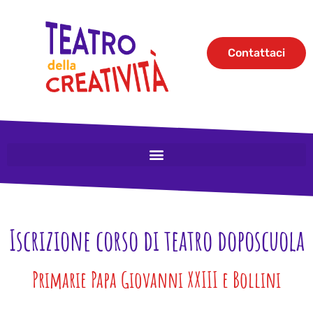
Contattaci
Iscrizione corso di teatro doposcuola
Primarie Papa Giovanni XXIII e Bollini