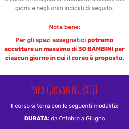
giorni e negli orari indicati di seguito.
Nota bene:
Per gli spazi assegnatici
potremo
accettare un massimo di 30 BAMBINI per
ciascun giorno in cui il corso è proposto.
Papa Giovanni XXIII
Il corso si terrà con le seguenti modalità:
DURATA:
da Ottobre a Giugno