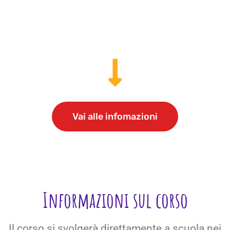
Vai alle infomazioni
Informazioni sul corso
Il corso si svolgerà
direttamente a scuola
nei