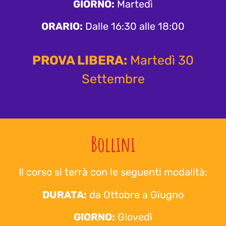
GIORNO:
Martedì
ORARIO:
Dalle 16:30 alle 18:00
PROVA LIBERA:
Martedì 30
Settembre
Bollini
Il corso si terrà con le seguenti modalità:
DURATA:
da Ottobre a Giugno
GIORNO:
Giovedì