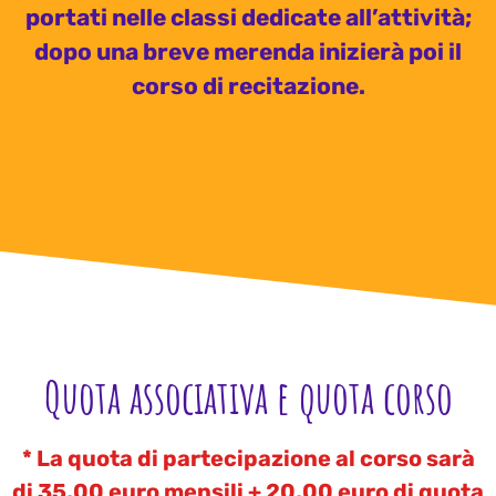
portati nelle classi dedicate all’attività;
dopo una breve merenda inizierà poi il
corso di recitazione.
Quota associativa e quota corso
*
La quota di partecipazione al corso sarà
di 35,00 euro mensili +
20,00 euro di quota