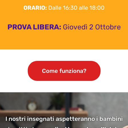
ORARIO:
Dalle 16:30 alle 18:00
PROVA LIBERA:
Giovedì 2 Ottobre
Come funziona?
I nostri insegnati aspetteranno i bambini