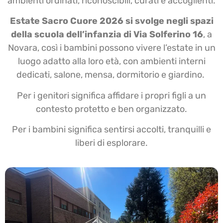
ambienti ordinati, riconoscibili, curati e accoglienti.
Estate Sacro Cuore 2026 si svolge negli spazi
della scuola dell’infanzia di Via Solferino 16
, a
Novara, così i bambini possono vivere l’estate in un
luogo adatto alla loro età, con ambienti interni
dedicati, salone, mensa, dormitorio e giardino.
Per i genitori significa affidare i propri figli a un
contesto protetto e ben organizzato.
Per i bambini significa sentirsi accolti, tranquilli e
liberi di esplorare.