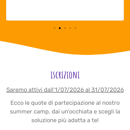
d
p
e
iscrizioni
Saremo attivi dall’1/07/2026 al 31/07/2026
Ecco le quote di partecipazione al nostro
summer camp, dai un’occhiata e scegli la
soluzione più adatta a te!