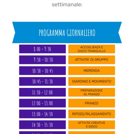
settimanale: