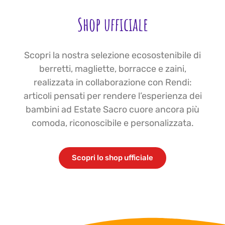
Shop ufficiale
Scopri la nostra selezione ecosostenibile di
berretti, magliette, borracce e zaini,
realizzata in collaborazione con Rendi:
articoli pensati per rendere l’esperienza dei
bambini ad Estate Sacro cuore ancora più
comoda, riconoscibile e personalizzata.
Scopri lo shop ufficiale