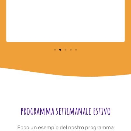
b
re
programma settimanale estivo
Ecco un esempio del nostro programma