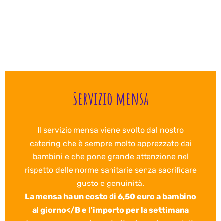
Servizio mensa
Il servizio mensa viene svolto dal nostro
catering che è sempre molto apprezzato dai
bambini e che pone grande attenzione nel
rispetto delle norme sanitarie senza sacrificare
gusto e genuinità.
La mensa ha un costo di 6,50 euro a bambino
al giorno</B e l'importo per la settimana