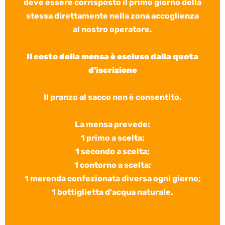
deve essere corrisposto il primo giorno della
stessa direttamente nella zona accoglienza
al nostro operatore.
Il costo della mensa è escluso dalla quota
d'iscrizione
Il pranzo al sacco non è consentito.
La mensa prevede:
1 primo a scelta;
1 secondo a scelta;
1 contorno a scelta;
1 merenda confezionata diversa ogni giorno;
1 bottiglietta d'acqua naturale.