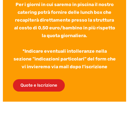
Per i giorni in cui saremo in piscina il nostro
catering potrà fornire delle lunch box che
recapiterà direttamente presso la struttura
al costo di 0,50 euro/bambino in più rispetto
la quota giornaliera.
*Indicare eventuali intolleranze nella
sezione "indicazioni particolari" del form che
vi invieremo via mail dopo l'iscrizione
Quote e Iscrizione